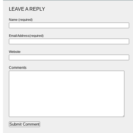
LEAVE A REPLY
Name (required)
Email Address(required)
Website
Comments