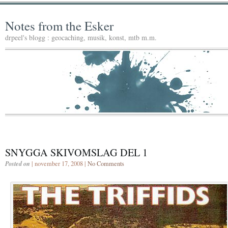
Notes from the Esker
drpeel's blogg : geocaching, musik, konst, mtb m.m.
SNYGGA SKIVOMSLAG DEL 1
Posted on
| november 17, 2008 |
No Comments