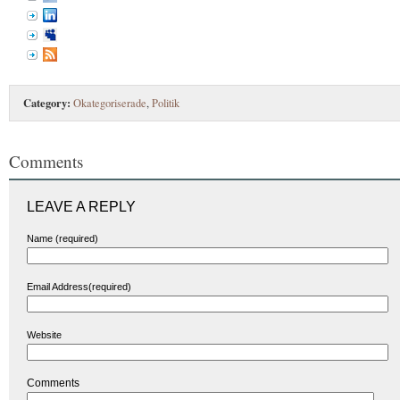
Category:
Okategoriserade
,
Politik
Comments
LEAVE A REPLY
Name (required)
Email Address(required)
Website
Comments