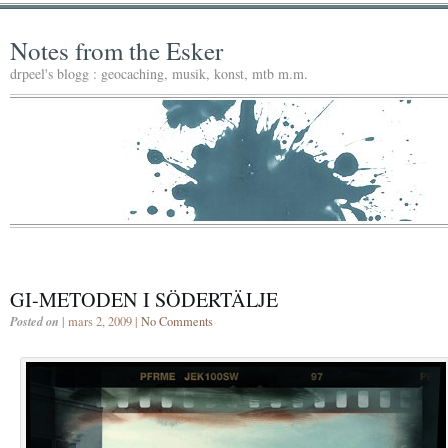
Notes from the Esker
drpeel's blogg : geocaching, musik, konst, mtb m.m.
GI-METODEN I SÖDERTÄLJE
Posted on
| mars 2, 2009 |
No Comments