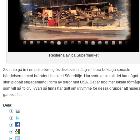
Resterna av Ica Supermarket
Ska inte gå in i en politisk/religiös diskussion. Jag vill bara beklaga senaste
händelserna med bränder i butiker i Södertälje. Har svårt att tro att det har något
stort globalt engagemang i form av terror mot USA. Det är nog mer lokala förmåg
som vill gå ”big”. Tyvärr så finns här gott om utrymme för dessa grupper att huser
ganska fritt.
Dela: