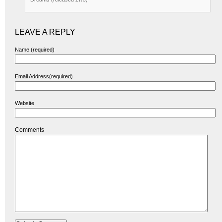
LEAVE A REPLY
Name (required)
Email Address(required)
Website
Comments