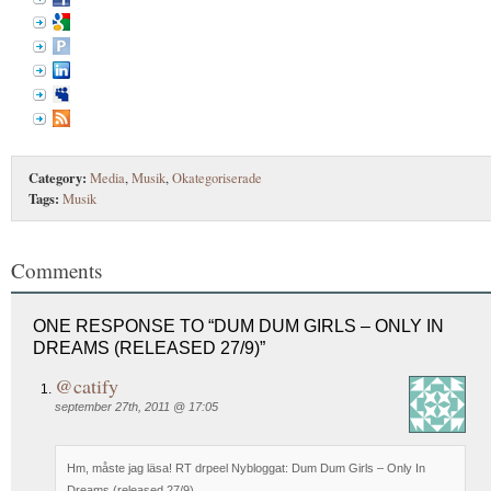
Category:
Media
,
Musik
,
Okategoriserade
Tags:
Musik
Comments
ONE RESPONSE TO “DUM DUM GIRLS – ONLY IN
DREAMS (RELEASED 27/9)”
@catify
september 27th, 2011 @ 17:05
Hm, måste jag läsa! RT drpeel Nybloggat: Dum Dum Girls – Only In
Dreams (released 27/9)