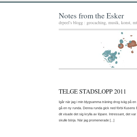
Notes from the Esker
drpeel's blogg : geocaching, musik, konst, 
TELGE STADSLOPP 2011
Igår när jag i min blygsamma träning drog iväg på e
gå en ny runda. Denna runda gick ned förbi Kusens 
dit visade det sig krylla av löpare. Intressant, det v
skulle börja. När jag promenerade [...]