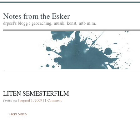
Notes from the Esker
drpeel's blogg : geocaching, musik, konst, mtb m.m.
LITEN SEMESTERFILM
Posted on
| augusti 1, 2009 |
1 Comment
Flickr Video