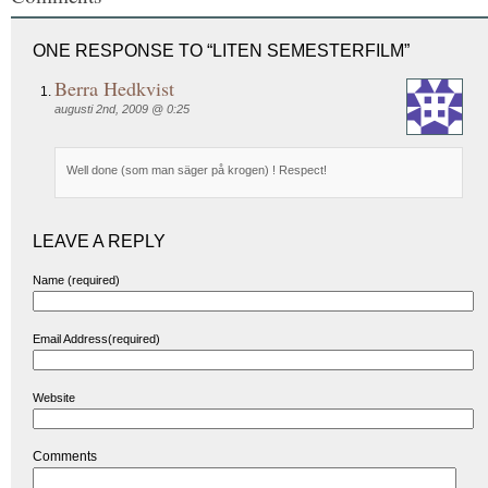
ONE RESPONSE TO “LITEN SEMESTERFILM”
Berra Hedkvist
augusti 2nd, 2009 @ 0:25
Well done (som man säger på krogen) ! Respect!
LEAVE A REPLY
Name (required)
Email Address(required)
Website
Comments