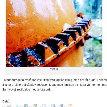
Menta
Fotouppdraget blev sådär, inte riktigt vad jag tänkt mig, men det får duga. Efter m
lilla tur ut till torpet så blev det tacomiddag med familjen och kära vänner hemma.
En mycket trevlig dag med andra ord.
Dela: