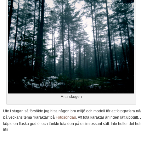
Mitt i skogen
Ute i stugan så försökte jag hitta någon bra miljö och modell för att fotografera nå
på veckans tema ”karaktär” på
Fotosöndag
. Att fota karaktär är ingen lätt uppgift.
köpte en flaska god öl och tänkte fota den på ett intressant sätt. Inte heller det hel
lätt.