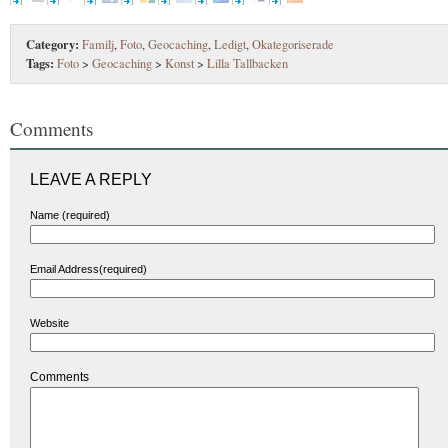
Category:
Familj
,
Foto
,
Geocaching
,
Ledigt
,
Okategoriserade
Tags:
Foto
>
Geocaching
>
Konst
>
Lilla Tallbacken
Comments
LEAVE A REPLY
Name (required)
Email Address(required)
Website
Comments