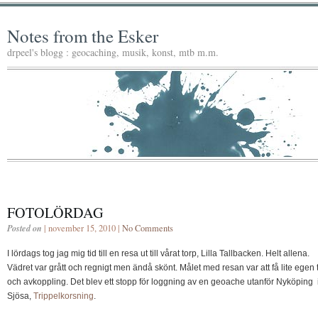
Notes from the Esker
drpeel's blogg : geocaching, musik, konst, mtb m.m.
FOTOLÖRDAG
Posted on
| november 15, 2010 |
No Comments
I lördags tog jag mig tid till en resa ut till vårat torp, Lilla Tallbacken. Helt allena.
Vädret var grått och regnigt men ändå skönt. Målet med resan var att få lite egen 
och avkoppling. Det blev ett stopp för loggning av en geoache utanför Nyköping 
Sjösa,
Trippelkorsning
.